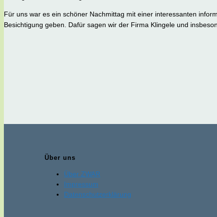
Für uns war es ein schöner Nachmittag mit einer interessanten infor
Besichtigung geben. Dafür sagen wir der Firma Klingele und insbeso
Über uns
Über ZWAR
Impressum
Datenschutzerklärung