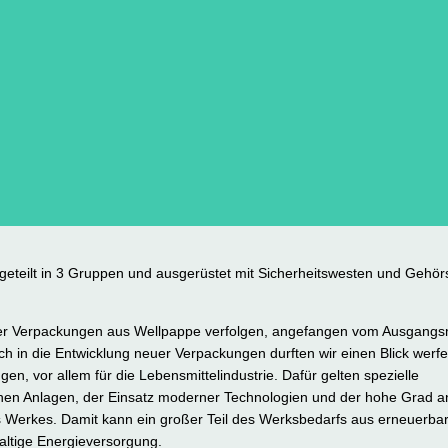
eteilt in 3 Gruppen und ausgerüstet mit Sicherheitswesten und Gehö
ner Verpackungen aus Wellpappe verfolgen, angefangen vom Ausgangsm
Auch in die Entwicklung neuer Verpackungen durften wir einen Blick werf
en, vor allem für die Lebensmittelindustrie. Dafür gelten spezielle
chen Anlagen, der Einsatz moderner Technologien und der hohe Grad a
 Werkes. Damit kann ein großer Teil des Werksbedarfs aus erneuerba
altige Energieversorgung.