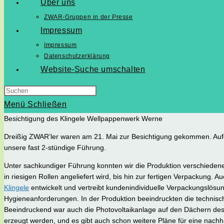
Über uns
ZWAR-Gruppen in der Presse
Impressum
Impressum
Datenschutzerklärung
Website-Suche umschalten
Menü
Schließen
Besichtigung des Klingele Wellpappenwerk Werne
Dreißig ZWAR’ler waren am 21. Mai zur Besichtigung gekommen. Aufg
unsere fast 2-stündige Führung.
Unter sachkundiger Führung konnten wir die Produktion verschiede
in riesigen Rollen angeliefert wird, bis hin zur fertigen Verpackung. 
Klingele
entwickelt und vertreibt kundenindividuelle Verpackungslösung
Hygieneanforderungen. In der Produktion beeindruckten die technis
Beeindruckend war auch die Photovoltaikanlage auf den Dächern des
erzeugt werden, und es gibt auch schon weitere Pläne für eine nachh