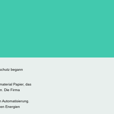
rschutz begann
aterial Papier, das
en. Die Firma
n Automatisierung.
ren Energien