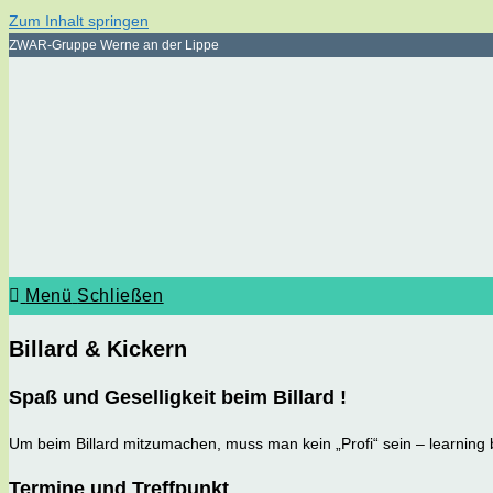
Zum Inhalt springen
ZWAR-Gruppe Werne an der Lippe
Menü
Schließen
Billard & Kickern
Spaß und Geselligkeit beim Billard !
Um beim Billard mitzumachen, muss man kein „Profi“ sein – learning
Termine und Treffpunkt