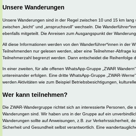
Unsere Wanderungen
Unsere Wanderungen sind in der Regel zwischen 10 und 15 km lang u
zwischen „leicht“ und „anspruchsvoll“ wechseln. Die Wanderführer*inn
ebenfalls mitgeteilt. Die Anreisen zum Ausgangspunkt der Wanderun
All diese Informationen werden von den Wanderführer*innen in de
Teilnehmenden nur gelesen werden, aber eine Teilnehmer-Abfrage ka
Teilnehmerzahl begrenzt werden. Dann entscheidet die Reihenfolge 
In einer zweiten, für alle offenen WhatsApp-Gruppe „ZWAR Wandern
untereinander erfolgen. Eine dritte WhatsApp-Gruppe „ZWAR-Werne“
werden Aktivitäten wie zum Beispiel Betriebsbesichtigungen, kulturel
Wer kann teilnehmen?
Die ZWAR-Wandergruppe richtet sich an interessierte Personen, die s
Wanderungen sind. Wir haben uns in der Gruppe auf ein unverbindli
Wanderungen sollte auf Anweisungen, z.B. zur Verkehrssicherheit, der
Sicherheit und Gesundheit selbst verantwortlich. Eine wandertauglic