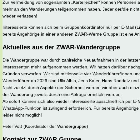
Zur Vermeidung von sogenannten „Karteileichen“ können Personen a
mehr an den Wanderungen teilgenommen haben. Jeder der/die nicht
wieder verlassen!
Interessierte können sich beim Gruppenkoordinator nur per E-Mail 
bereits Angehörige in einer anderen ZWAR-Werne Gruppe ist eine Anme
Aktuelles aus der ZWAR-Wandergruppe
Die Wandergruppe war durch zahlreiche Neuaufnahmen in der letzten
Interessenten mehr aufgenommen werden. Wir hatten darüber nachge
Gründen verworfen. Wir sind mittlerweile vier Wanderführer*innen un
Wanderführer ab 2026 sind Ulla Albin, Jens Kater, Hans Raddatz und
Nicht zuletzt durch Aspekte der Sicherheit werden wir aber auch einz
der Wanderung jeweils durch eine Abfrage ermitteln werden.
Ab sofort können sich also wieder Interessierte ausschließlich per E
WhatsApp-Funktion ist zwingend erforderlich. Für bereits Angehörige
leider nicht möglich!
Peter Voß (Koordinator der Wandergruppe)
Kontakt zur ZWAR-Gruppe