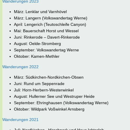
Wanderungen 2023
März: Lenklar und Varnhövel
März: Langern (Volkswandertag Werne)
April: Lengerich (Teutoschleife Canyon)
Mai: Bauerschaft Horst und Wessel
Juni: Rinkerode – Davert-Rinkerode
August: Oelde-Stromberg
September: Volkswandertag Werne
Oktober: Kamen-Methler
Wanderungen 2022
März: Südkirchen-Nordkirchen-Obsen
Juni: Rund um Seppenrade
Juli: Horn-Herbern-Westerwinkel
August: Hullerner See und Westruper Heide
September: Ehringhausen (Volkswandertag Werne)
Oktober: Wildpark Voßwinkel Arnsberg
Wanderungen 2021
Juli: Nordkirchen –Hirschpark und Haus Ichterloh