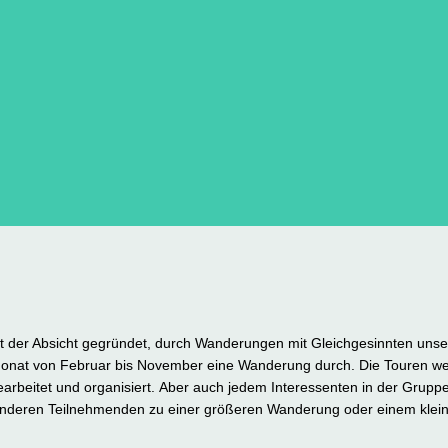
 der Absicht gegründet, durch Wanderungen mit Gleichgesinnten uns
 Monat von Februar bis November eine Wanderung durch. Die Touren we
rbeitet und organisiert.
Aber auch jedem Interessenten in der Gruppe 
 anderen Teilnehmenden zu einer größeren Wanderung oder einem klei