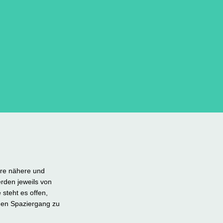
ere nähere und
rden jeweils von
steht es offen,
nen Spaziergang zu