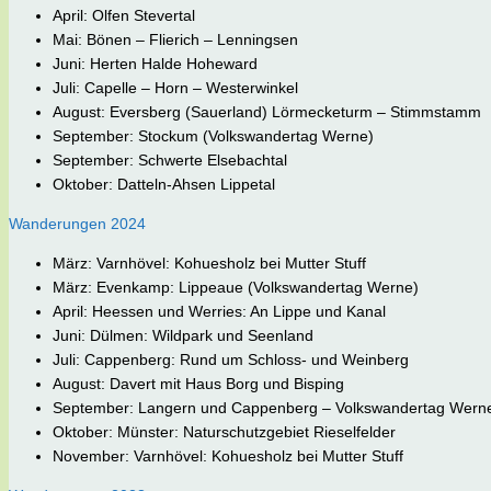
April: Olfen Stevertal
Mai: Bönen – Flierich – Lenningsen
Juni: Herten Halde Hoheward
Juli: Capelle – Horn – Westerwinkel
August: Eversberg (Sauerland) Lörmecketurm – Stimmstamm
September: Stockum (Volkswandertag Werne)
September: Schwerte Elsebachtal
Oktober: Datteln-Ahsen Lippetal
Wanderungen 2024
März: Varnhövel: Kohuesholz bei Mutter Stuff
März: Evenkamp: Lippeaue (Volkswandertag Werne)
April: Heessen und Werries: An Lippe und Kanal
Juni: Dülmen: Wildpark und Seenland
Juli: Cappenberg: Rund um Schloss- und Weinberg
August: Davert mit Haus Borg und Bisping
September: Langern und Cappenberg – Volkswandertag Wern
Oktober: Münster: Naturschutzgebiet Rieselfelder
November: Varnhövel: Kohuesholz bei Mutter Stuff