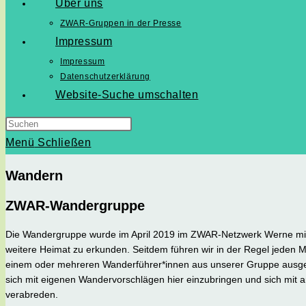
Über uns
ZWAR-Gruppen in der Presse
Impressum
Impressum
Datenschutzerklärung
Website-Suche umschalten
Menü
Schließen
Wandern
ZWAR-Wandergruppe
Die Wandergruppe wurde im April 2019 im ZWAR-Netzwerk Werne mit
weitere Heimat zu erkunden. Seitdem führen wir in der Regel jeden
einem oder mehreren Wanderführer*innen aus unserer Gruppe ausgea
sich mit eigenen Wandervorschlägen hier einzubringen und sich mit
verabreden.