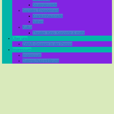
Strategiespiele
Soziales Engagement
Krankenhausradio
Nähen
Kultur
Theater, Kino, Konzerte & mehr
Über uns
ZWAR-Gruppen in der Presse
Impressum
Impressum
Datenschutzerklärung