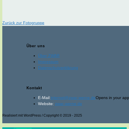
Zurück zur Fotogruppe
Über uns
Über ZWAR
Impressum
Datenschutzerklärung
Kontakt
E-Mail:
internet@zwar-werne.de
Opens in your appl
Website:
zwar-werne.de
Realisiert mit WordPress / Copyright © 2019 - 2025