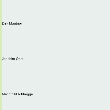
Dirk Mautner
Joachim Obst
Mechthild Ribhegge