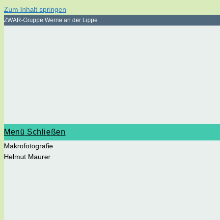
Zum Inhalt springen
ZWAR-Gruppe Werne an der Lippe
Menü
Schließen
Makrofotografie
Helmut Maurer