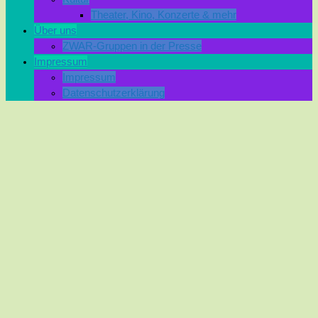
Theater, Kino, Konzerte & mehr
Über uns
ZWAR-Gruppen in der Presse
Impressum
Impressum
Datenschutzerklärung