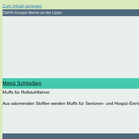
Zum Inhalt springen
ZWAR-Gruppe Werne an der Lippe
Menü
Schließen
Muffs für Rollstuhlfahrer
Aus wärmenden Stoffen werden Muffs für Senioren- und Hospiz-Einric