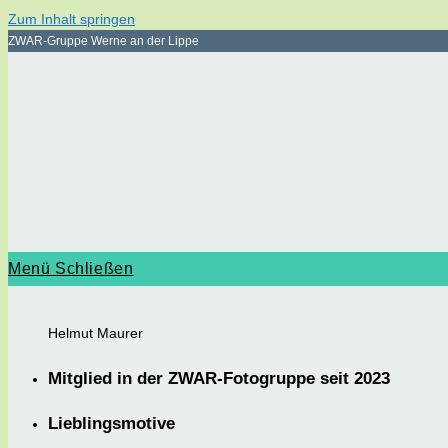
Zum Inhalt springen
ZWAR-Gruppe Werne an der Lippe
Menü
Schließen
Helmut Maurer
Mitglied in der ZWAR-Fotogruppe seit 2023
Lieblingsmotive