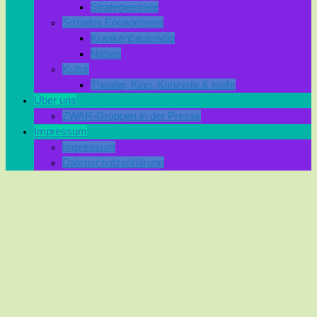
Strategiespiele
Soziales Engagement
Krankenhausradio
Nähen
Kultur
Theater, Kino, Konzerte & mehr
Über uns
ZWAR-Gruppen in der Presse
Impressum
Impressum
Datenschutzerklärung