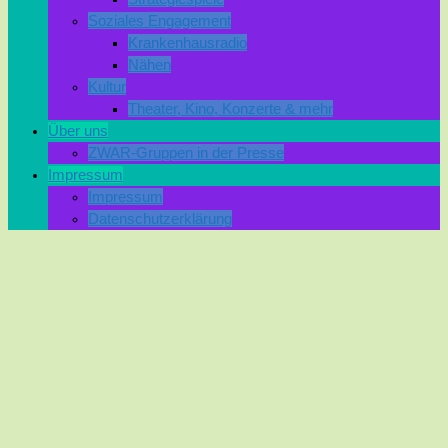
Soziales Engagement
Krankenhausradio
Nähen
Kultur
Theater, Kino, Konzerte & mehr
Über uns
ZWAR-Gruppen in der Presse
Impressum
Impressum
Datenschutzerklärung