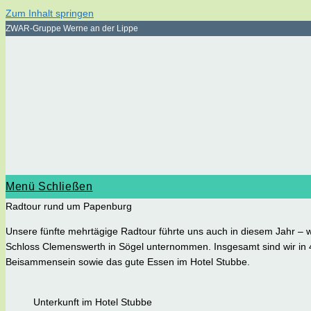
Zum Inhalt springen
ZWAR-Gruppe Werne an der Lippe
Menü
Schließen
Radtour rund um Papenburg
Unsere fünfte mehrtägige Radtour führte uns auch in diesem Jahr – 
Schloss Clemenswerth in Sögel unternommen. Insgesamt sind wir in 
Beisammensein sowie das gute Essen im Hotel Stubbe.
Unterkunft im Hotel Stubbe