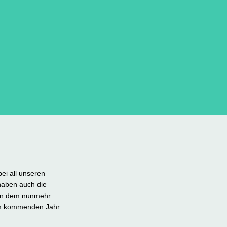
ei all unseren
haben auch die
 In dem nunmehr
: Im kommenden Jahr