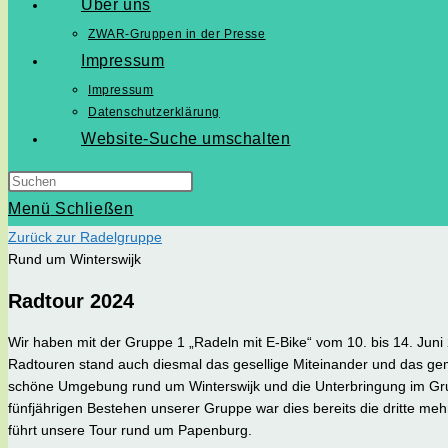
Über uns
ZWAR-Gruppen in der Presse
Impressum
Impressum
Datenschutzerklärung
Website-Suche umschalten
Menü
Schließen
Zurück zur Radelgruppe
Rund um Winterswijk
Radtour 2024
Wir haben mit der Gruppe 1 „Radeln mit E-Bike“ vom 10. bis 14. Juni
Radtouren stand auch diesmal das gesellige Miteinander und das ge
schöne Umgebung rund um Winterswijk und die Unterbringung im Gr
fünfjährigen Bestehen unserer Gruppe war dies bereits die dritte me
führt unsere Tour rund um Papenburg.