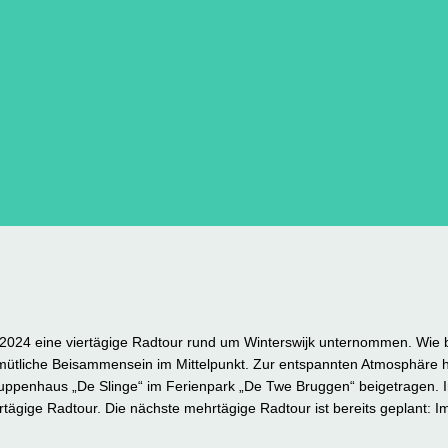
 2024 eine viertägige Radtour rund um Winterswijk unternommen. Wie b
mütliche Beisammensein im Mittelpunkt. Zur entspannten Atmosphäre 
uppenhaus „De Slinge“ im Ferienpark „De Twe Bruggen“ beigetragen.
hrtägige Radtour. Die nächste mehrtägige Radtour ist bereits geplant