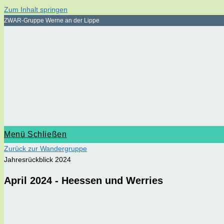
Zum Inhalt springen
ZWAR-Gruppe Werne an der Lippe
Menü
Schließen
Zurück zur Wandergruppe
Jahresrückblick 2024
April 2024 - Heessen und Werries