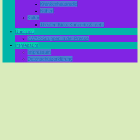
Krankenhausradio
Nähen
Kultur
Theater, Kino, Konzerte & mehr
Über uns
ZWAR-Gruppen in der Presse
Impressum
Impressum
Datenschutzerklärung