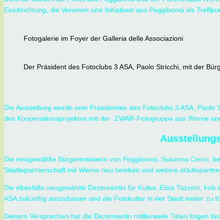
Einchrichtung, die Vereinen und Initiativen aus Poggibonsi als Treff
Fotogalerie im Foyer der Galleria delle Associazioni
Der Präsident des Fotoclubs 3 ASA, Paolo Stricchi, mit der Bürg
Die Ausstellung wurde vom Präsidenten des Fotoclubs 3 ASA, Paolo St
des Kooperationsprojektes mit der ZWAR-Fotogruppe aus Werne und 
Ausstellungs
Die neugewählte Bürgermeisterin von Poggibonsi, Susanna Cenni, bedan
Städtepartnerschaft mit Werne neu beleben und weitere städtepartners
Die ebenfalls neugewählte Dezernentin für Kultur, Eliza Tozzetti, h
ASA zukünftig auszubauen und die Fotokultur in der Stadt weiter zu f
Diesem Versprechen hat die Dezernentin mittlerweile Taten folgen la