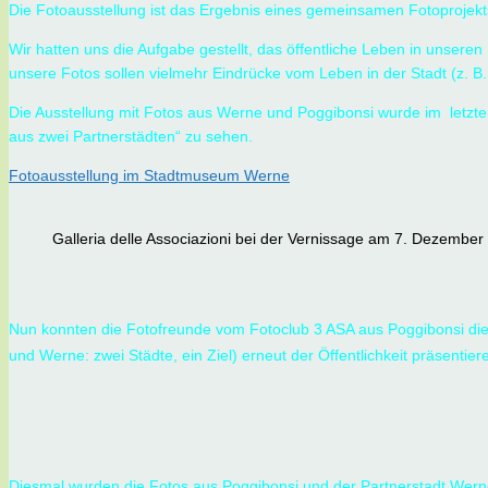
Die Fotoausstellung ist das Ergebnis eines gemeinsamen Fotoprojek
Wir hatten uns die Aufgabe gestellt, das öffentliche Leben in unsere
unsere Fotos sollen vielmehr Eindrücke vom Leben in der Stadt (z. B.
Die Ausstellung mit Fotos aus Werne und Poggibonsi wurde im letzt
aus zwei Partnerstädten“ zu sehen.
Fotoausstellung im Stadtmuseum Werne
Galleria delle Associazioni bei der Vernissage am 7. Dezember
Nun konnten die Fotofreunde vom Fotoclub 3 ASA aus Poggibonsi die 
und Werne: zwei Städte, ein Ziel) erneut der Öffentlichkeit präsentier
Diesmal wurden die Fotos aus Poggibonsi und der Partnerstadt Wern