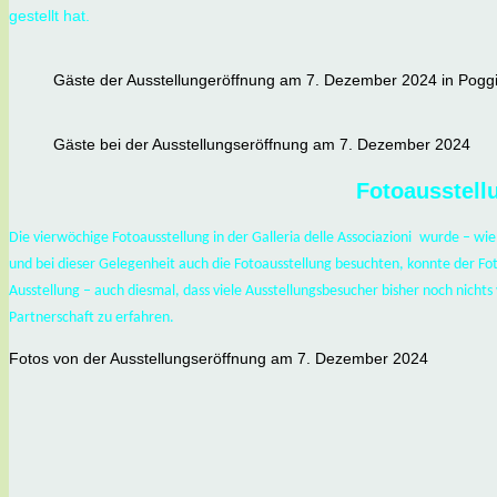
gestellt hat.
Gäste der Ausstellungeröffnung am 7. Dezember 2024 in Pogg
Gäste bei der Ausstellungseröffnung am 7. Dezember 2024
Fotoausstell
Die vierwöchige Fotoausstellung in der
Galleria delle Associazioni
wurde –
wie
und bei dieser Gelegenheit auch die Fotoausstellung besuchten, konnte der Fo
Ausstellung – auch diesmal, dass viele Ausstellungsbesucher bisher noch nicht
Partnerschaft zu erfa
hren.
Fotos von der Ausstellungseröffnung am 7. Dezember 2024